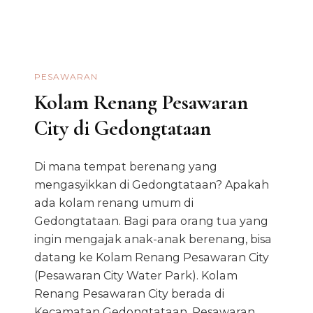
PESAWARAN
Kolam Renang Pesawaran
City di Gedongtataan
Di mana tempat berenang yang
mengasyikkan di Gedongtataan? Apakah
ada kolam renang umum di
Gedongtataan. Bagi para orang tua yang
ingin mengajak anak-anak berenang, bisa
datang ke Kolam Renang Pesawaran City
(Pesawaran City Water Park). Kolam
Renang Pesawaran City berada di
Kecamatan Gedongtataan, Pesawaran,