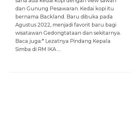
sana ada kedai kopi dengan view sawah
dan Gunung Pesawaran. Kedai kopi itu
bernama Backland. Baru dibuka pada
Agustus 2022, menjadi favorit baru bagi
wisatawan Gedongtataan dan sekitarnya.
Baca juga:* Lezatnya Pindang Kepala
Simba di RM IKA …