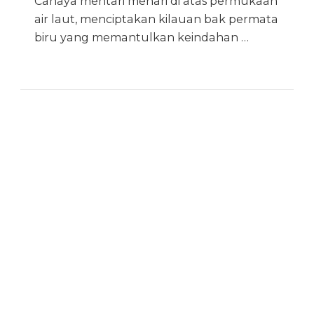
Cahaya mentari menari di atas permukaan
air laut, menciptakan kilauan bak permata
biru yang memantulkan keindahan …