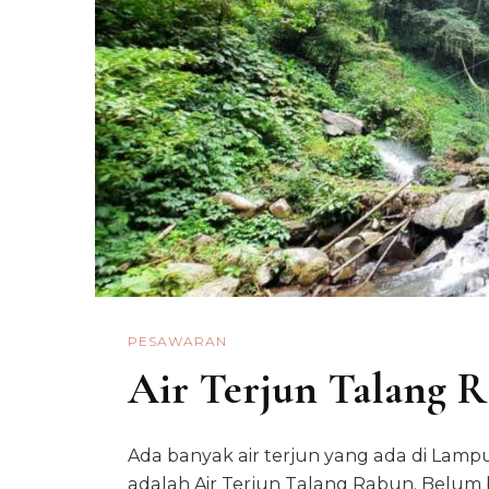
PESAWARAN
Air Terjun Talang 
Ada banyak air terjun yang ada di Lam
adalah Air Terjun Talang Rabun. Belum 