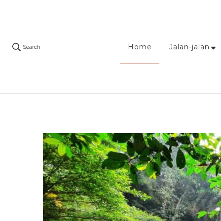
Home
Jalan-jalan
Search