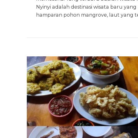
Nyinyi adalah destinasi wisata baru yan
hamparan pohon mangrove, laut yang te