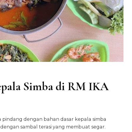
epala Simba di RM IKA
pindang dengan bahan dasar kepala simba
h dengan sambal terasi yang membuat segar.