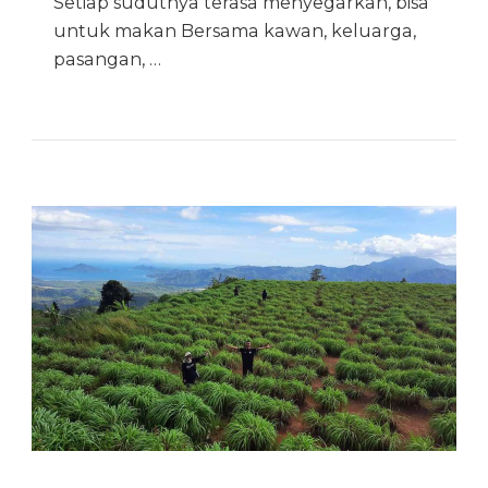
Setiap sudutnya terasa menyegarkan, bisa
untuk makan Bersama kawan, keluarga,
pasangan, …