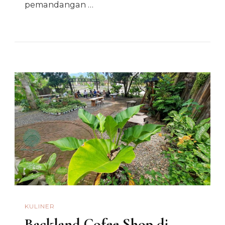
pemandangan …
KULINER
Backland Cofee Shop di