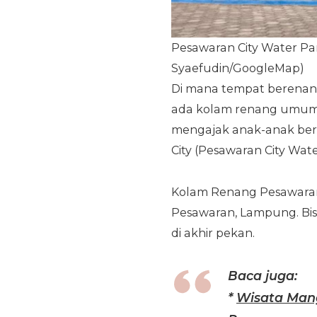
Pesawaran City Water Pa
Syaefudin/GoogleMap)
Di mana tempat berenan
ada kolam renang umum d
mengajak anak-anak ber
City (Pesawaran City Wate
Kolam Renang Pesawaran
Pesawaran, Lampung. Bisa
di akhir pekan.
Baca juga:
*
Wisata Mang