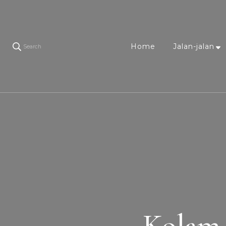
Home
Jalan-jalan
Search
Kolam 