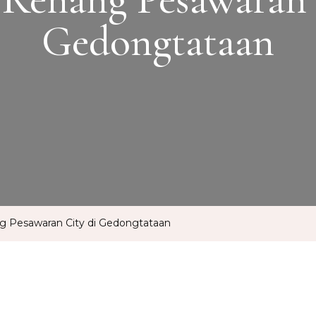
Gedongtataan
 Pesawaran City di Gedongtataan