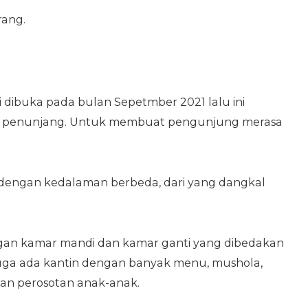
rang.
 dibuka pada bulan Sepetmber 2021 lalu ini
itas penunjang. Untuk membuat pengunjung merasa
 dengan kedalaman berbeda, dari yang dangkal
engan kamar mandi dan kamar ganti yang dibedakan
Juga ada kantin dengan banyak menu, mushola,
dan perosotan anak-anak.