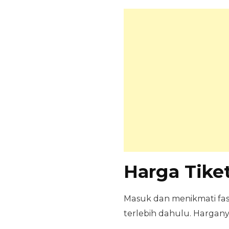
Harga Tike
Masuk dan menikmati fasi
terlebih dahulu. Hargany