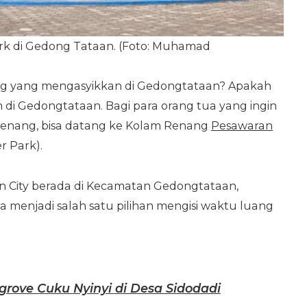
rk di Gedong Tataan. (Foto: Muhamad
g yang mengasyikkan di Gedongtataan? Apakah
i Gedongtataan. Bagi para orang tua yang ingin
enang, bisa datang ke Kolam Renang
Pesawaran
r Park).
 City berada di Kecamatan Gedongtataan,
 menjadi salah satu pilihan mengisi waktu luang
rove Cuku Nyinyi di Desa Sidodadi