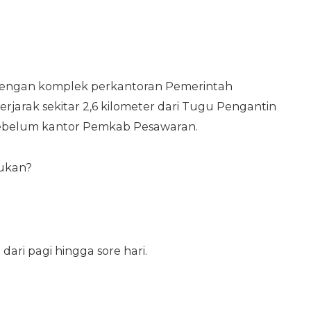
dengan komplek perkantoran Pemerintah
jarak sekitar 2,6 kilometer dari Tugu Pengantin
ebelum kantor Pemkab Pesawaran.
ukan?
 dari pagi hingga sore hari.