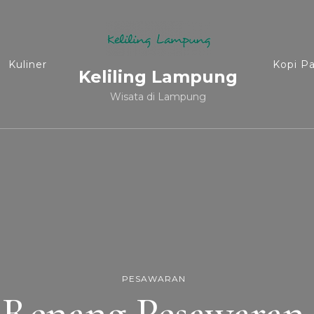
Kuliner
Kopi P
Keliling Lampung
Wisata di Lampung
PESAWARAN
Renang Pesawaran 