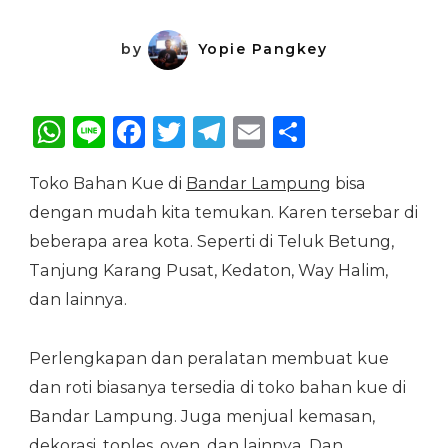
by
Yopie Pangkey
WhatsApp
Line
Facebook
Twitter
Telegram
Email
Share
Toko Bahan Kue di
Bandar Lampung
bisa
dengan mudah kita temukan. Karen tersebar di
beberapa area kota. Seperti di Teluk Betung,
Tanjung Karang Pusat, Kedaton, Way Halim,
dan lainnya.
Perlengkapan dan peralatan membuat kue
dan roti biasanya tersedia di toko bahan kue di
Bandar Lampung. Juga menjual kemasan,
dekorasi, toples, oven, dan lainnya. Dan