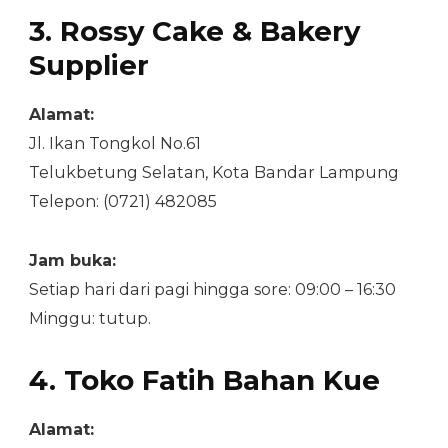
3. Rossy Cake & Bakery
Supplier
Alamat:
Jl. Ikan Tongkol No.61
Telukbetung Selatan, Kota Bandar Lampung
Telepon: (0721) 482085
Jam buka:
Setiap hari dari pagi hingga sore: 09:00 – 16:30
Minggu: tutup.
4. Toko Fatih Bahan Kue
Alamat: