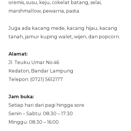
oremis, susu, keju, cokelat batang, selai,
marshmallow, pewarna, pasta.
Juga ada kacang mede, kacang hijau, kacang
tanah, jamur kuping walet, wijen, dan popcorn.
Alamat:
Jl. Teuku Umar No.46
Kedaton, Bandar Lampung
Telepon: (0721) 5612177
Jam buka:
Setiap hari dari pagi hingga sore
Senin – Sabtu: 08:30 – 17:30
Minggu: 08:30 – 16:00