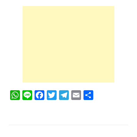
WhatsApp
Line
Facebook
Twitter
Telegram
Email
Share