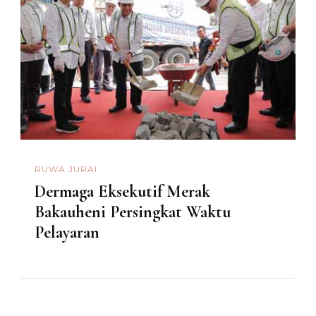
RUWA JURAI
Dermaga Eksekutif Merak
Bakauheni Persingkat Waktu
Pelayaran