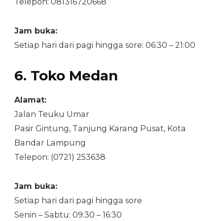
Telepon: 081316720668
Jam buka:
Setiap hari dari pagi hingga sore: 06:30 – 21:00
6. Toko Medan
Alamat:
Jalan Teuku Umar
Pasir Gintung, Tanjung Karang Pusat, Kota
Bandar Lampung
Telepon: (0721) 253638
Jam buka:
Setiap hari dari pagi hingga sore
Senin – Sabtu: 09:30 – 16:30