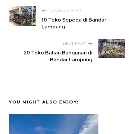
Post
PREVIOUS POST
10 Toko Sepeda di Bandar
Navigation
Lampung
NEXT POST
20 Toko Bahan Bangunan di
Bandar Lampung
YOU MIGHT ALSO ENJOY: